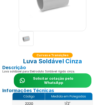
Curvas e Transições
Luva Soldável Cinza
Descrição
Luva soldável para Eletroduto Soldável rígido cinza. 
Solicitar cotação pelo 
WhatsApp
Informações Técnicas