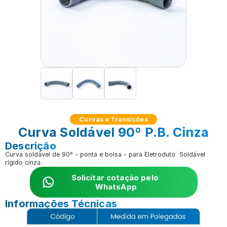
Curvas e Transições
Curva Soldável 90º P.B. Cinza
Descrição
Curva soldável de 90º - ponta e bolsa - para Eletroduto  Soldável 
rígido cinza. 
Solicitar cotação pelo 
WhatsApp
Informações Técnicas