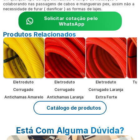
colaborando nas passagens de cabos e mangueiras pex, assim não a 
necessidade de furar ( danificar ) as formas de lajes.
Solicitar cotação pelo 
WhatsApp
Produtos Relacionados
Eletroduto 
Eletroduto 
Eletroduto 
Tub
Corrugado 
Corrugado 
Corrugado Laranja 
Antichamas Amarelo
Antichamas Laranja
Extra Forte
Catálogo de produtos
Está Com Alguma Dúvida?