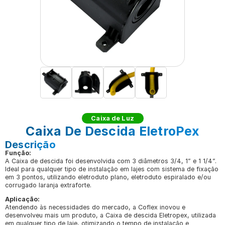
Caixa de Luz
Caixa De Descida EletroPex
Descrição
Função:
A Caixa de descida foi desenvolvida com 3 diâmetros 3/4, 1” e 1 1/4”. 
Ideal para qualquer tipo de instalação em lajes com sistema de fixação 
em 3 pontos, utilizando eletroduto plano, eletroduto espiralado e/ou 
corrugado laranja extraforte.
Aplicação:
Atendendo às necessidades do mercado, a Coflex inovou e 
desenvolveu mais um produto, a Caixa de descida Eletropex, utilizada 
em qualquer tipo de laje, otimizando o tempo de instalação e 