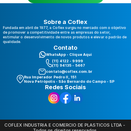
Sobre a Coflex
Fundada em abril de 1977, a Coflex surgiu no mercado com o objetivo 
de promover a competitividade entre as empresas do setor, 
estimular o desenvolvimento de novos produtos e elevar o padrão de 
qualidade.
Contato
WhatsApp - Clique Aqui
(11) 4122 - 9999 
(11) 94135 - 5467
contato@coflex.com.br
Rua Imperador Pedro II, 151
Nova Petrópolis - São Bernardo do Campo - SP
Redes Sociais
COFLEX INDUSTRIA E COMERCIO DE PLASTICOS LTDA - 
Todos os direitos reservados.